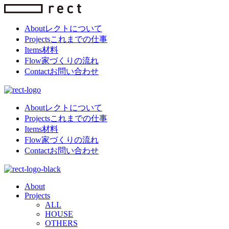
About
レクトについて
Projects
これまでの仕事
Items
材料
Flow
家づくりの流れ
Contact
お問い合わせ
About
レクトについて
Projects
これまでの仕事
Items
材料
Flow
家づくりの流れ
Contact
お問い合わせ
About
Projects
ALL
HOUSE
OTHERS