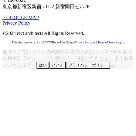
〒160-0022
東京都新宿区新宿5-11-2 新宿岡田ビル2F
> GOOGLE MAP
Privacy Policy
©2024 rect architects All Rights Reserved.
This site is protected by reCAPTCHA and the Google
Privacy Policy
and
Terms of Service
apply.
当サイトではサイトの機能や計測のためにクッキー(Cookie)
を利用しています。ご理解の上、同意いただきますようお願
いいたします。
はい
いいえ
プライバシーポリシー