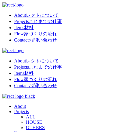
About
レクトについて
Projects
これまでの仕事
Items
材料
Flow
家づくりの流れ
Contact
お問い合わせ
About
レクトについて
Projects
これまでの仕事
Items
材料
Flow
家づくりの流れ
Contact
お問い合わせ
About
Projects
ALL
HOUSE
OTHERS