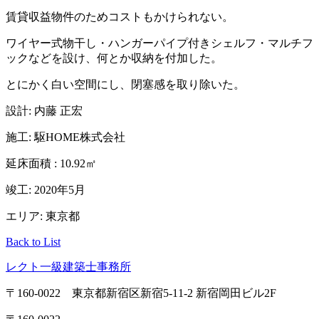
賃貸収益物件のためコストもかけられない。
ワイヤー式物干し・ハンガーパイプ付きシェルフ・マルチフ
ックなどを設け、何とか収納を付加した。
とにかく白い空間にし、閉塞感を取り除いた。
設計: 内藤 正宏
施工: 駆HOME株式会社
延床面積 : 10.92㎡
竣工: 2020年5月
エリア: 東京都
Back to List
レクト一級建築士事務所
〒160-0022 東京都新宿区新宿5-11-2 新宿岡田ビル2F