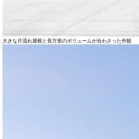
大きな片流れ屋根と長方形のボリュームが合わさった外観