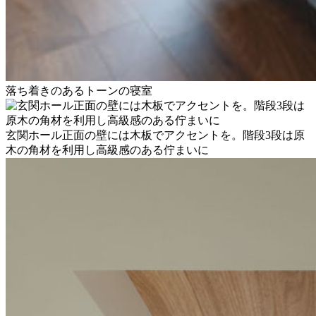
落ち着きのあるトーンの寝室
玄関ホール正面の壁には木板でアクセントを。階段3段は原
木の角材を利用し高級感のある佇まいに