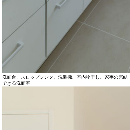
洗面台、スロップシンク、洗濯機、室内物干し。家事の完結
できる洗面室