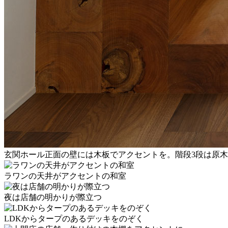
玄関ホール正面の壁には木板でアクセントを。階段3段は原
ラワンの天井がアクセントの和室
夜は店舗の明かりが際立つ
LDKからタープのあるデッキをのぞく