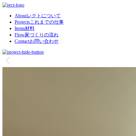
About
レクトについて
Projects
これまでの仕事
Items
材料
Flow
家づくりの流れ
Contact
お問い合わせ