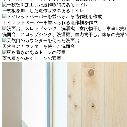
一枚板を加工した造作収納のあるトイレ
トイレットペーパーを並べられる造作棚を作成
洗面台、スロップシンク、洗濯機、室内物干し。家事の完結
天然目のカウンターを使った洗面台
落ち着きのあるトーンの寝室