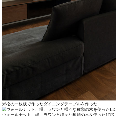
米松の一枚板で作ったダイニングテーブルを作った
ウォールナット、欅、ラワンと様々な種類の木を使ったLDK