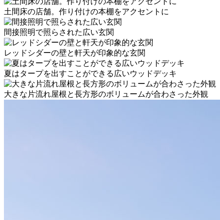
土間床の店舗。作り付けの本棚をアクセントに
間接照明で照らされた広い玄関
レッドシダーの壁と軒天が印象的な玄関
夏はタープを出すことができる広いウッドデッキ
大きな片流れ屋根と長方形のボリュームが合わさった外観