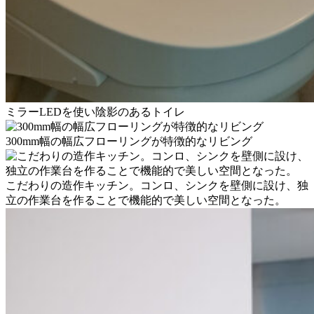
ミラーLEDを使い陰影のあるトイレ
300mm幅の幅広フローリングが特徴的なリビング
こだわりの造作キッチン。コンロ、シンクを壁側に設け、独
立の作業台を作ることで機能的で美しい空間となった。