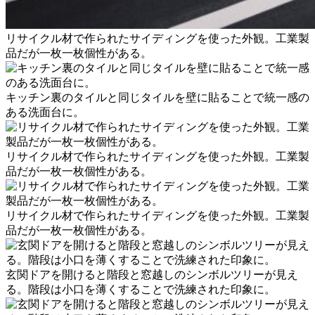
リサイクル材で作られたサイディングを使った外観。工業製
品だが一枚一枚個性がある。
キッチン裏のタイルと同じタイルを壁に貼ることで統一感の
ある洗面台に。
リサイクル材で作られたサイディングを使った外観。工業製
品だが一枚一枚個性がある。
リサイクル材で作られたサイディングを使った外観。工業製
品だが一枚一枚個性がある。
玄関ドアを開けると階段と窓越しのシンボルツリーが見え
る。階段は小口を薄くすることで洗練された印象に。