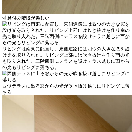
薄見付の階段が美しい
​リビングは南東に配置し、東側道路には四つの大きな窓を設
け光を取り入れた。リビング上部には吹き抜けを作り南の光
も取り入れた。三階西側にテラスを設けテラス越しに西から
の光もリビングに落ちる。
西側テラスに出る窓からの光が吹き抜け越しにリビングに落
ちる