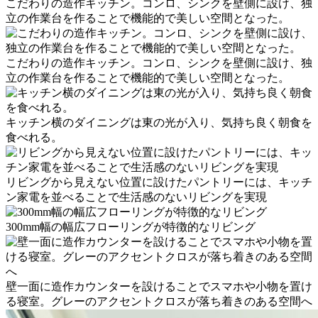
こだわりの造作キッチン。コンロ、シンクを壁側に設け、独
立の作業台を作ることで機能的で美しい空間となった。
こだわりの造作キッチン。コンロ、シンクを壁側に設け、独
立の作業台を作ることで機能的で美しい空間となった。
キッチン横のダイニングは東の光が入り、気持ち良く朝食を
食べれる。
リビングから見えない位置に設けたパントリーには、キッチ
ン家電を並べることで生活感のないリビングを実現
300mm幅の幅広フローリングが特徴的なリビング
壁一面に造作カウンターを設けることでスマホや小物を置け
る寝室。グレーのアクセントクロスが落ち着きのある空間へ