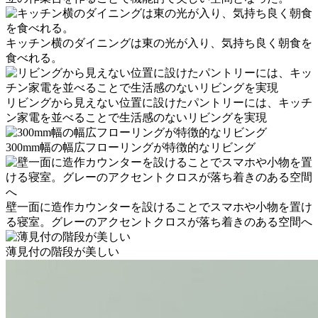
キッチン横のダイニングは東の光が入り、気持ち良く朝食を
食べれる。
リビングから見えない位置に設けたパントリーには、キッチ
ン家電を並べることで生活感のないリビングを実現
300mm幅の幅広フローリングが特徴的なリビング
壁一面に造作カウンターを設けることでスマホや小物を置け
る寝室。グレーのアクセントクロスが落ち着きのある空間へ
薄見付の階段が美しい