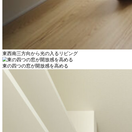
東西南三方向から光の入るリビング
東の四つの窓が開放感を高める