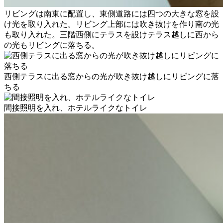
​リビングは南東に配置し、東側道路には四つの大きな窓を設
け光を取り入れた。リビング上部には吹き抜けを作り南の光
も取り入れた。三階西側にテラスを設けテラス越しに西から
の光もリビングに落ちる。
西側テラスに出る窓からの光が吹き抜け越しにリビングに落
ちる
間接照明を入れ、ホテルライクなトイレ