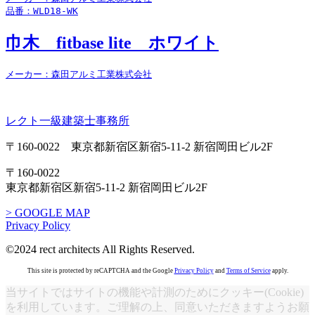
品番：WLD18-WK
巾木 fitbase lite ホワイト
メーカー：森田アルミ工業株式会社
レクト一級建築士事務所
〒160-0022 東京都新宿区新宿5-11-2 新宿岡田ビル2F
〒160-0022
東京都新宿区新宿5-11-2 新宿岡田ビル2F
> GOOGLE MAP
Privacy Policy
©2024 rect architects All Rights Reserved.
This site is protected by reCAPTCHA and the Google
Privacy Policy
and
Terms of Service
apply.
当サイトではサイトの機能や計測のためにクッキー(Cookie)
を利用しています。ご理解の上、同意いただきますようお願