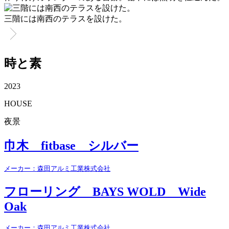
三階には南西のテラスを設けた。
時と素
2023
HOUSE
夜景
巾木 fitbase シルバー
メーカー：森田アルミ工業株式会社
フローリング BAYS WOLD Wide
Oak
メーカー：森田アルミ工業株式会社
