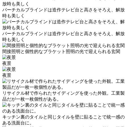
バーチカルブラインドは造作テレビ台と高さをそろえ、解放
時も美しく
バーチカルブラインドは造作テレビ台と高さをそろえ、解放
時も美しく
間接照明と個性的なブラケット照明の光で迎えられる玄関
夜景
夜景
リサイクル材で作られたサイディングを使った外観。工業製
品だが一枚一枚個性がある。
キッチン裏のタイルと同じタイルを壁に貼ることで統一感の
ある洗面台に。