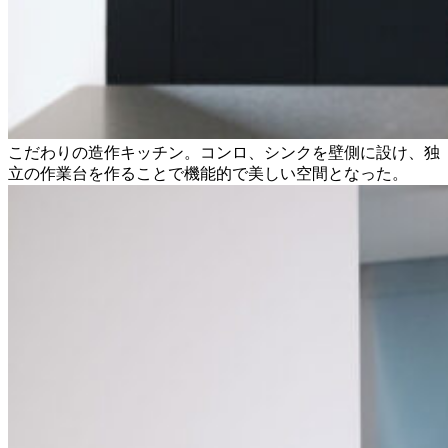
こだわりの造作キッチン。コンロ、シンクを壁側に設け、独
立の作業台を作ることで機能的で美しい空間となった。