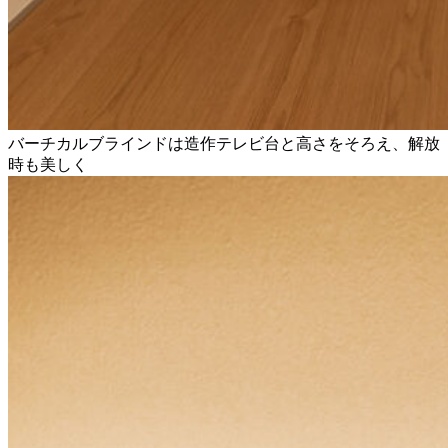
バーチカルブラインドは造作テレビ台と高さをそろえ、解放
時も美しく