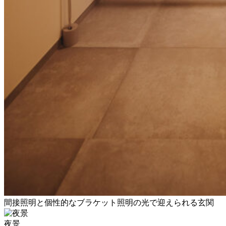
間接照明と個性的なブラケット照明の光で迎えられる玄関
夜景