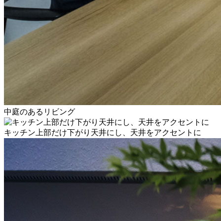
中庭のあるリビング
キッチン上部だけ下がり天井にし、天井をアクセントに