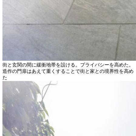
街と玄関の間に緩衝地帯を設ける。プライバシーを高めた。
造作の門扉はあえて重くすることで街と家との境界性を高め
た