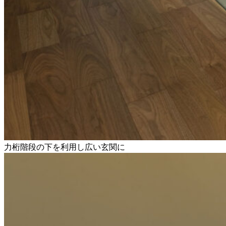
力桁階段の下を利用し広い玄関に