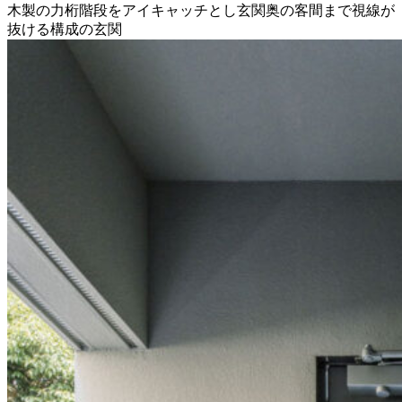
木製の力桁階段をアイキャッチとし玄関奥の客間まで視線が
抜ける構成の玄関