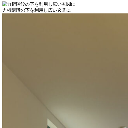
力桁階段の下を利用し広い玄関に