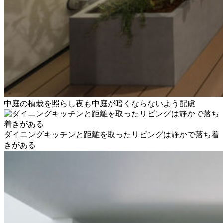
中庭の植栽を照らし夜も中庭が暗くならないよう配慮
ダイニングキッチンと距離を取ったリビングは静かで落ち着
きがある