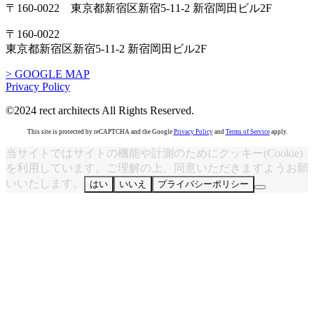
〒160-0022 東京都新宿区新宿5-11-2 新宿岡田ビル2F
〒160-0022
東京都新宿区新宿5-11-2 新宿岡田ビル2F
> GOOGLE MAP
Privacy Policy
©2024 rect architects All Rights Reserved.
This site is protected by reCAPTCHA and the Google
Privacy Policy
and
Terms of Service
apply.
当サイトではサイトの機能や計測のためにクッキー(Cookie)
を利用しています。ご理解の上、同意いただきますようお願
いいたします。
はい
いいえ
プライバシーポリシー