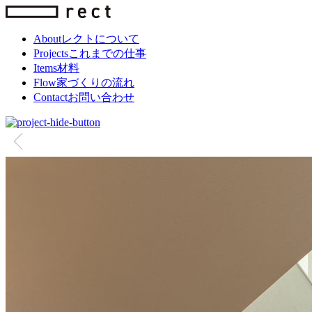
About
レクトについて
Projects
これまでの仕事
Items
材料
Flow
家づくりの流れ
Contact
お問い合わせ