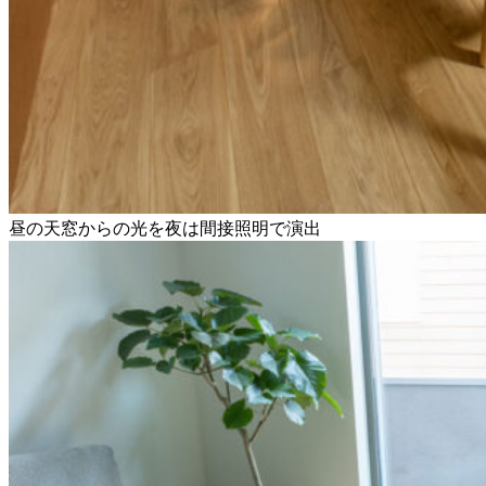
昼の天窓からの光を夜は間接照明で演出