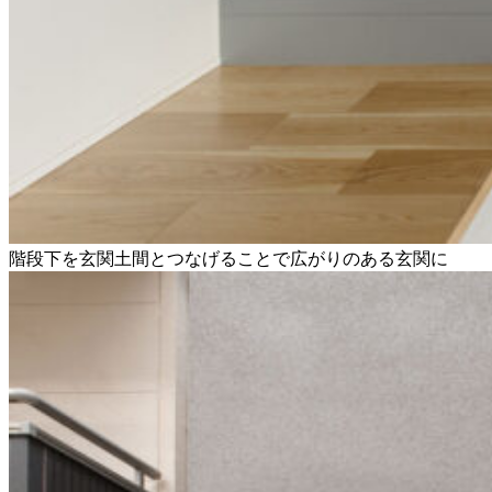
階段下を玄関土間とつなげることで広がりのある玄関に