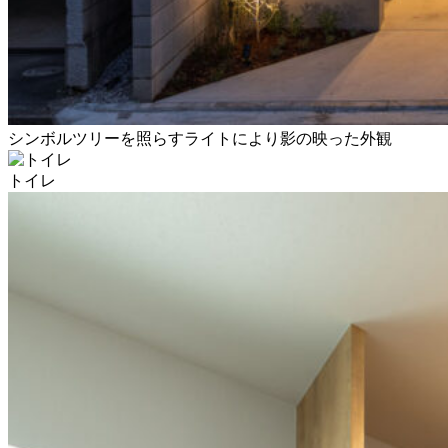
シンボルツリーを照らすライトにより影の映った外観
トイレ