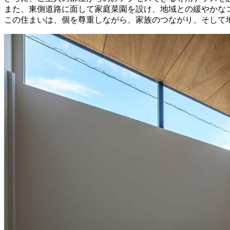
また、東側道路に面して家庭菜園を設け、地域との緩やかな
この住まいは、個を尊重しながら、家族のつながり、そして