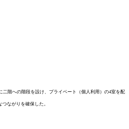
。
に二階への階段を設け、プライベート（個人利用）の4室を配
なつながりを確保した。